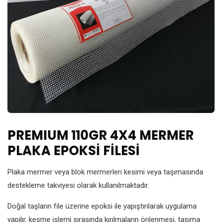
PREMIUM 110GR 4X4 MERMER
PLAKA EPOKSİ FİLESİ
Plaka mermer veya blok mermerleri kesimi veya taşımasında
destekleme takviyesi olarak kullanılmaktadır.
Doğal taşların file üzerine epoksi ile yapıştırılarak uygulama
yapılır, kesme işlemi sırasında kırılmaların önlenmesi, taşıma