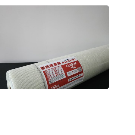
MASTERNET 160GR CLASSIC
CAM ELYAF FİLE