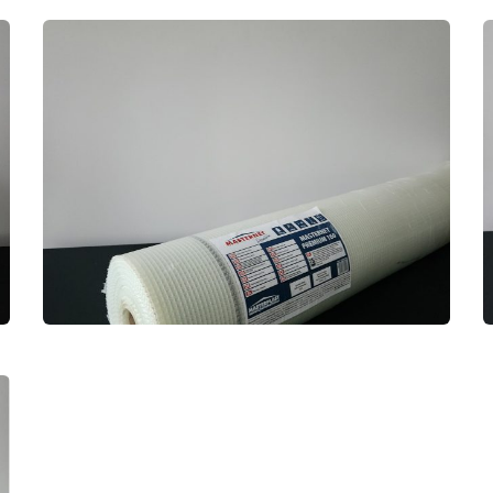
MASTERNET 160 5X5
PREMIUM CAM ELYAF FİLE