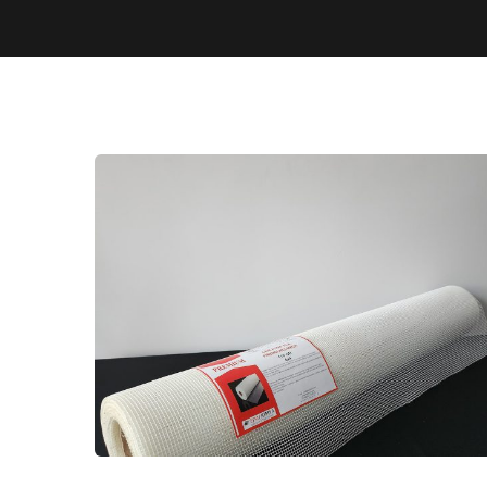
PREMIUM 110GR MERMER
PLAKA EPOKSİ FİLESİ