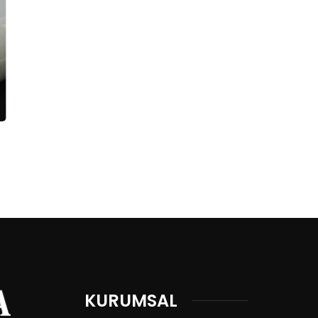
KURUMSAL