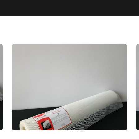
PREMIUM 75GR MERMER
PLAKA EPOKSİ FİLESİ