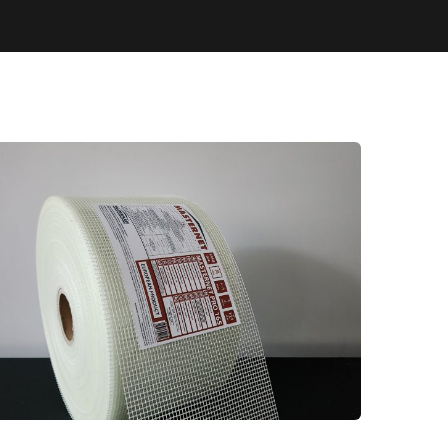
MASTERNET 165 PRO CAM
ELYAF FİLE 20CM