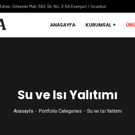
Adres: Gökevler Mah. 563. Sk. No: 3-5A Esenyurt / İstanbul
ANASAYFA
KURUMSAL
ÜRÜ
Su ve Isı Yalıtımı
Anasayfa
Portfolio Categories
Su ve Isı Yalıtımı