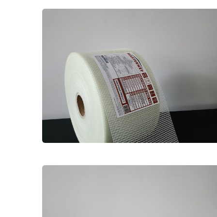
MASTERNET 165 PRO CAM
ELYAF FİLE 10CM