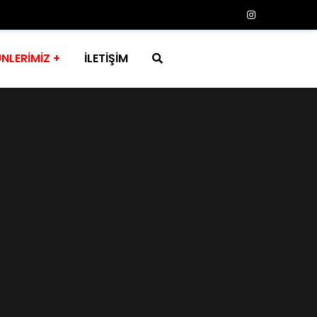
NLERİMİZ
İLETİŞİM