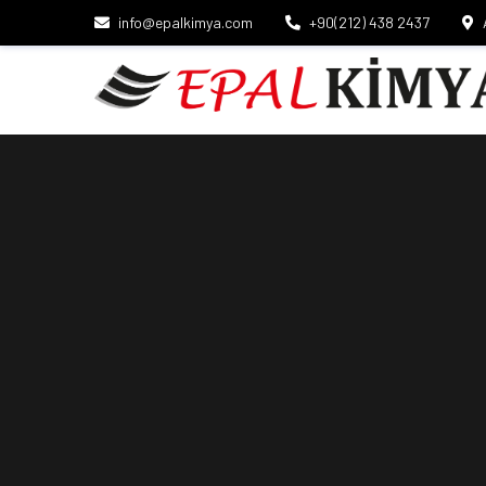
info@epalkimya.com
+90(212) 438 2437