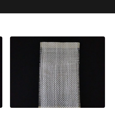
PREMIUM 300GR BLOK
MERMER BOHÇALAMA FİLESİ