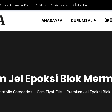
Adres: Gökevler Mah. 563. Sk. No: 3-5A Esenyurt / İstanbul
ANASAYFA
KURUMSAL
ÜRÜ
 Jel Epoksi Blok Merme
ortfolio Categories
Cam Elyaf File
Premium Jel Epoksi Blok 