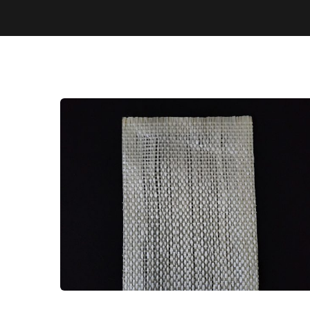
PREMIUM 500GR BLOK
MERMER BOHÇALAMA FİLESİ