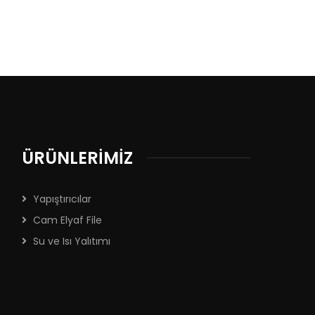
ÜRÜNLERİMİZ
Yapıştırıcılar
Cam Elyaf File
Su ve Isı Yalıtımı