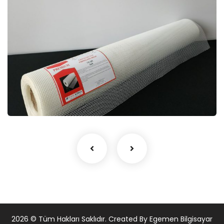
PREMIUM 75GR MERMER PLAKA
EPOKSİ FİLESİ
Premium Mantolama Filesi
Su ve Isı Yalıtımı
2026
© Tüm Hakları Saklıdır. Created By Egemen Bilgisayar