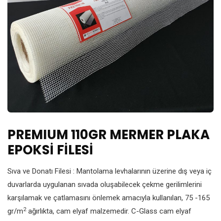
PREMIUM 110GR MERMER PLAKA
EPOKSİ FİLESİ
Sıva ve Donatı Filesi : Mantolama levhalarının üzerine dış veya iç
duvarlarda uygulanan sıvada oluşabilecek çekme gerilimlerini
karşılamak ve çatlamasını önlemek amacıyla kullanılan, 75 -165
2
gr/m
ağırlıkta, cam elyaf malzemedir. C-Glass cam elyaf